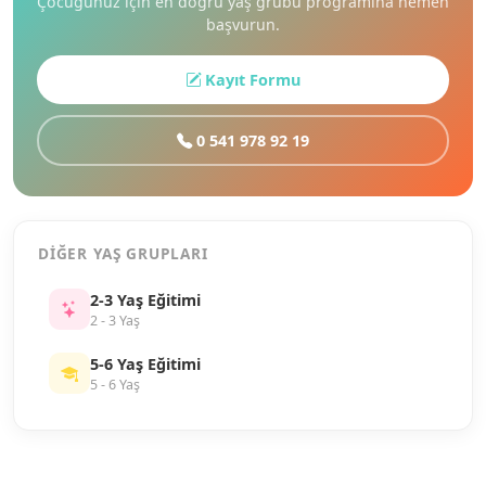
Çocuğunuz için en doğru yaş grubu programına hemen
başvurun.
Kayıt Formu
0 541 978 92 19
DIĞER YAŞ GRUPLARI
2-3 Yaş Eğitimi
2 - 3 Yaş
5-6 Yaş Eğitimi
5 - 6 Yaş