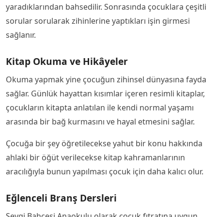
yaradıklarından bahsedilir. Sonrasında çocuklara çeşitli
sorular sorularak zihinlerine yaptıkları işin girmesi
sağlanır.
Kitap Okuma ve Hikâyeler
Okuma yapmak yine çocuğun zihinsel dünyasına fayda
sağlar. Günlük hayattan kısımlar içeren resimli kitaplar,
çocukların kitapta anlatılan ile kendi normal yaşamı
arasında bir bağ kurmasını ve hayal etmesini sağlar.
Çocuğa bir şey öğretilecekse yahut bir konu hakkında
ahlaki bir öğüt verilecekse kitap kahramanlarının
aracılığıyla bunun yapılması çocuk için daha kalıcı olur.
Eğlenceli Branş Dersleri
Sevgi Bahçesi Anaokulu olarak çocuk fıtratına uygun