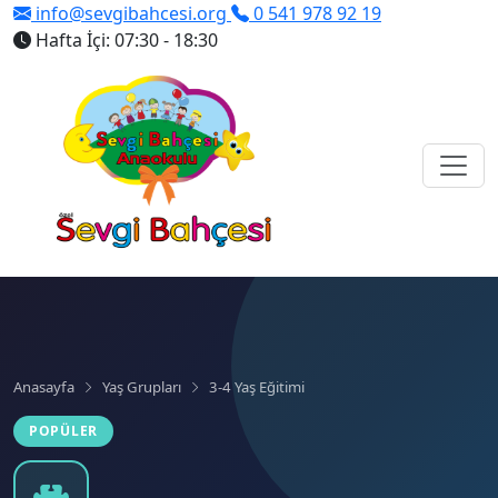
info@sevgibahcesi.org
0 541 978 92 19
Hafta İçi: 07:30 - 18:30
Anasayfa
Yaş Grupları
3-4 Yaş Eğitimi
POPÜLER