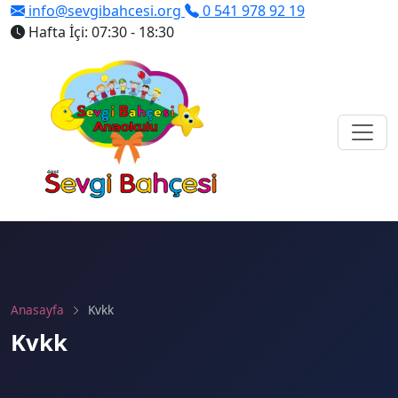
info@sevgibahcesi.org
0 541 978 92 19
Hafta İçi: 07:30 - 18:30
Anasayfa
Kvkk
Kvkk