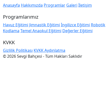
Anasayfa
Hakkımızda
Programlar
Galeri
İletişim
Programlarımız
Havuz Eğitimi
Jimnastik Eğitimi
İngilizce Eğitimi
Robotik
Kodlama
Temel Anaokul Eğitimi
Değerler Eğitimi
KVKK
Gizlilik Politikası
KVKK Aydınlatma
© 2026 Sevgi Bahçesi - Tüm Hakları Saklıdır