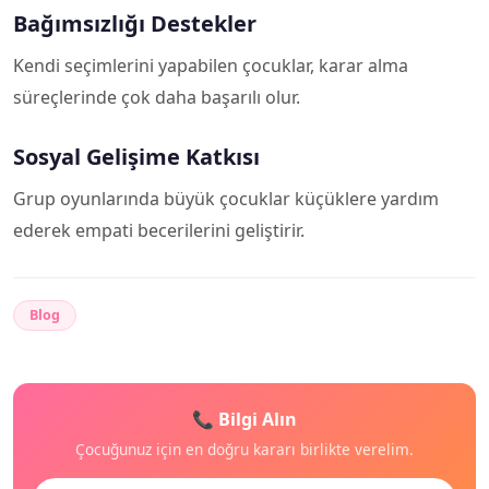
Bağımsızlığı Destekler
Kendi seçimlerini yapabilen çocuklar, karar alma
süreçlerinde çok daha başarılı olur.
Sosyal Gelişime Katkısı
Grup oyunlarında büyük çocuklar küçüklere yardım
ederek empati becerilerini geliştirir.
Blog
📞 Bilgi Alın
Çocuğunuz için en doğru kararı birlikte verelim.