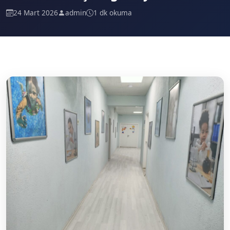
24 Mart 2026
admin
1 dk okuma