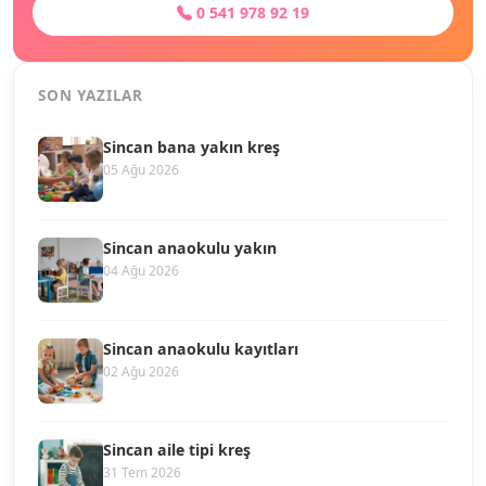
0 541 978 92 19
SON YAZILAR
Sincan bana yakın kreş
05 Ağu 2026
Sincan anaokulu yakın
04 Ağu 2026
Sincan anaokulu kayıtları
02 Ağu 2026
Sincan aile tipi kreş
31 Tem 2026