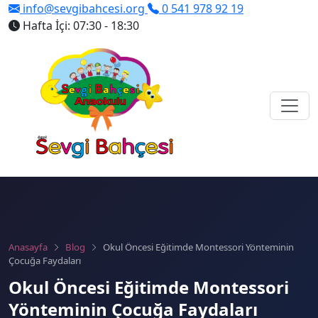
info@sevgibahcesi.org
0 541 978 92 19
Hafta İçi: 07:30 - 18:30
Anasayfa
Blog
Okul Öncesi Eğitimde Montessori Yönteminin
Çocuğa Faydaları
Okul Öncesi Eğitimde Montessori
Yönteminin Çocuğa Faydaları