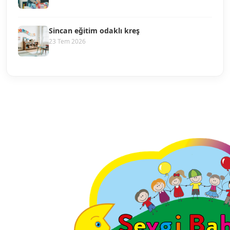
Sincan eğitim odaklı kreş
23 Tem 2026