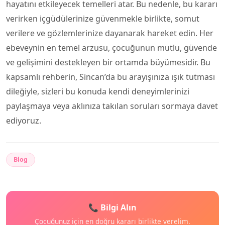
hayatını etkileyecek temelleri atar. Bu nedenle, bu kararı
verirken içgüdülerinize güvenmekle birlikte, somut
verilere ve gözlemlerinize dayanarak hareket edin. Her
ebeveynin en temel arzusu, çocuğunun mutlu, güvende
ve gelişimini destekleyen bir ortamda büyümesidir. Bu
kapsamlı rehberin, Sincan’da bu arayışınıza ışık tutması
dileğiyle, sizleri bu konuda kendi deneyimlerinizi
paylaşmaya veya aklınıza takılan soruları sormaya davet
ediyoruz.
Blog
📞 Bilgi Alın
Çocuğunuz için en doğru kararı birlikte verelim.