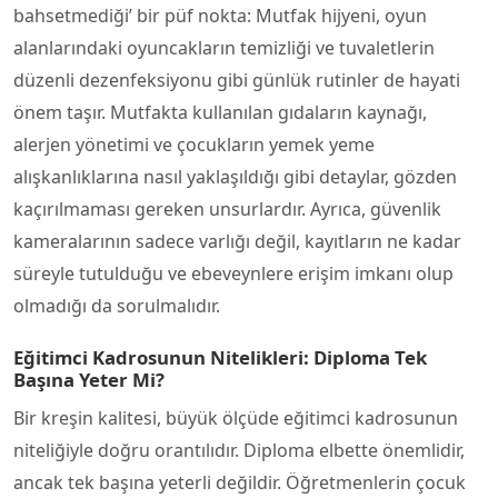
bahsetmediği’ bir püf nokta: Mutfak hijyeni, oyun
alanlarındaki oyuncakların temizliği ve tuvaletlerin
düzenli dezenfeksiyonu gibi günlük rutinler de hayati
önem taşır. Mutfakta kullanılan gıdaların kaynağı,
alerjen yönetimi ve çocukların yemek yeme
alışkanlıklarına nasıl yaklaşıldığı gibi detaylar, gözden
kaçırılmaması gereken unsurlardır. Ayrıca, güvenlik
kameralarının sadece varlığı değil, kayıtların ne kadar
süreyle tutulduğu ve ebeveynlere erişim imkanı olup
olmadığı da sorulmalıdır.
Eğitimci Kadrosunun Nitelikleri: Diploma Tek
Başına Yeter Mi?
Bir kreşin kalitesi, büyük ölçüde eğitimci kadrosunun
niteliğiyle doğru orantılıdır. Diploma elbette önemlidir,
ancak tek başına yeterli değildir. Öğretmenlerin çocuk