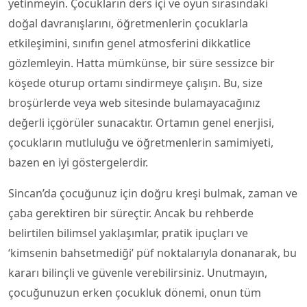
yetinmeyin. Çocukların ders içi ve oyun sırasındaki
doğal davranışlarını, öğretmenlerin çocuklarla
etkileşimini, sınıfın genel atmosferini dikkatlice
gözlemleyin. Hatta mümkünse, bir süre sessizce bir
köşede oturup ortamı sindirmeye çalışın. Bu, size
broşürlerde veya web sitesinde bulamayacağınız
değerli içgörüler sunacaktır. Ortamın genel enerjisi,
çocukların mutluluğu ve öğretmenlerin samimiyeti,
bazen en iyi göstergelerdir.
Sincan’da çocuğunuz için doğru kreşi bulmak, zaman ve
çaba gerektiren bir süreçtir. Ancak bu rehberde
belirtilen bilimsel yaklaşımlar, pratik ipuçları ve
‘kimsenin bahsetmediği’ püf noktalarıyla donanarak, bu
kararı bilinçli ve güvenle verebilirsiniz. Unutmayın,
çocuğunuzun erken çocukluk dönemi, onun tüm