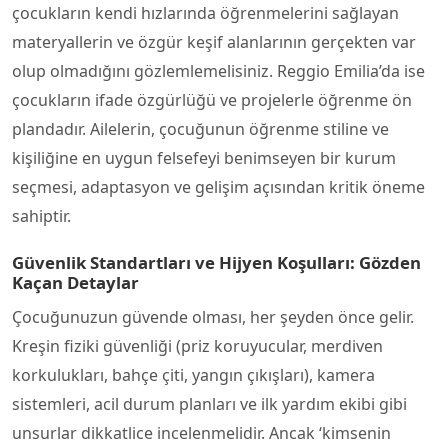
çocukların kendi hızlarında öğrenmelerini sağlayan
materyallerin ve özgür keşif alanlarının gerçekten var
olup olmadığını gözlemlemelisiniz. Reggio Emilia’da ise
çocukların ifade özgürlüğü ve projelerle öğrenme ön
plandadır. Ailelerin, çocuğunun öğrenme stiline ve
kişiliğine en uygun felsefeyi benimseyen bir kurum
seçmesi, adaptasyon ve gelişim açısından kritik öneme
sahiptir.
Güvenlik Standartları ve Hijyen Koşulları: Gözden
Kaçan Detaylar
Çocuğunuzun güvende olması, her şeyden önce gelir.
Kreşin fiziki güvenliği (priz koruyucular, merdiven
korkulukları, bahçe çiti, yangın çıkışları), kamera
sistemleri, acil durum planları ve ilk yardım ekibi gibi
unsurlar dikkatlice incelenmelidir. Ancak ‘kimsenin