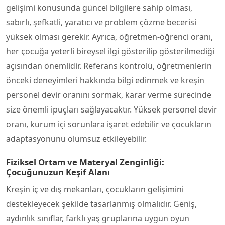
gelişimi konusunda güncel bilgilere sahip olması,
sabırlı, şefkatli, yaratıcı ve problem çözme becerisi
yüksek olması gerekir. Ayrıca, öğretmen-öğrenci oranı,
her çocuğa yeterli bireysel ilgi gösterilip gösterilmediği
açısından önemlidir. Referans kontrolü, öğretmenlerin
önceki deneyimleri hakkında bilgi edinmek ve kreşin
personel devir oranını sormak, karar verme sürecinde
size önemli ipuçları sağlayacaktır. Yüksek personel devir
oranı, kurum içi sorunlara işaret edebilir ve çocukların
adaptasyonunu olumsuz etkileyebilir.
Fiziksel Ortam ve Materyal Zenginliği:
Çocuğunuzun Keşif Alanı
Kreşin iç ve dış mekanları, çocukların gelişimini
destekleyecek şekilde tasarlanmış olmalıdır. Geniş,
aydınlık sınıflar, farklı yaş gruplarına uygun oyun