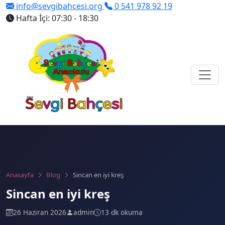
info@sevgibahcesi.org
0 541 978 92 19
Hafta İçi: 07:30 - 18:30
Anasayfa
Blog
Sincan en iyi kreş
Sincan en iyi kreş
26 Haziran 2026
admin
13 dk okuma