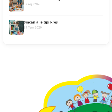
02 Ağu 2026
Sincan aile tipi kreş
31 Tem 2026