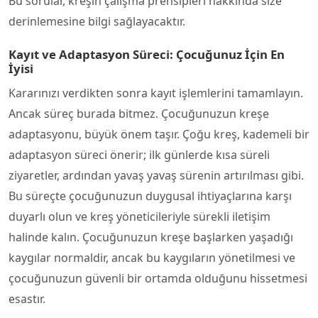
Bu sorular, kreşin çalışma prensipleri hakkında size
derinlemesine bilgi sağlayacaktır.
Kayıt ve Adaptasyon Süreci: Çocuğunuz İçin En
İyisi
Kararınızı verdikten sonra kayıt işlemlerini tamamlayın.
Ancak süreç burada bitmez. Çocuğunuzun kreşe
adaptasyonu, büyük önem taşır. Çoğu kreş, kademeli bir
adaptasyon süreci önerir; ilk günlerde kısa süreli
ziyaretler, ardından yavaş yavaş sürenin artırılması gibi.
Bu süreçte çocuğunuzun duygusal ihtiyaçlarına karşı
duyarlı olun ve kreş yöneticileriyle sürekli iletişim
halinde kalın. Çocuğunuzun kreşe başlarken yaşadığı
kaygılar normaldir, ancak bu kaygıların yönetilmesi ve
çocuğunuzun güvenli bir ortamda olduğunu hissetmesi
esastır.