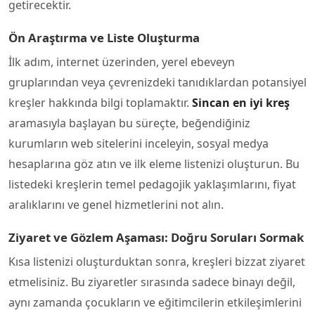
getirecektir.
Ön Araştırma ve Liste Oluşturma
İlk adım, internet üzerinden, yerel ebeveyn
gruplarından veya çevrenizdeki tanıdıklardan potansiyel
kreşler hakkında bilgi toplamaktır.
Sincan en iyi kreş
aramasıyla başlayan bu süreçte, beğendiğiniz
kurumların web sitelerini inceleyin, sosyal medya
hesaplarına göz atın ve ilk eleme listenizi oluşturun. Bu
listedeki kreşlerin temel pedagojik yaklaşımlarını, fiyat
aralıklarını ve genel hizmetlerini not alın.
Ziyaret ve Gözlem Aşaması: Doğru Soruları Sormak
Kısa listenizi oluşturduktan sonra, kreşleri bizzat ziyaret
etmelisiniz. Bu ziyaretler sırasında sadece binayı değil,
aynı zamanda çocukların ve eğitimcilerin etkileşimlerini