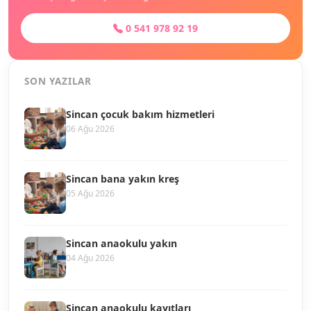
0 541 978 92 19
SON YAZILAR
Sincan çocuk bakım hizmetleri
06 Ağu 2026
Sincan bana yakın kreş
05 Ağu 2026
Sincan anaokulu yakın
04 Ağu 2026
Sincan anaokulu kayıtları