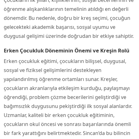
Çocukların ilk yılları, kişiliklerinin, sosyal becerilerinin ve
öğrenme alışkanlıklarının temelinin atıldığı en değerli
dönemdir. Bu nedenle, doğru bir kreş seçimi, çocuğun
gelecekteki akademik başarısı, sosyal uyumu ve
duygusal gelişimi üzerinde doğrudan bir etkiye sahiptir.
Erken Çocukluk Döneminin Önemi ve Kreşin Rolü
Erken çocukluk eğitimi, çocukların bilişsel, duygusal,
sosyal ve fiziksel gelişimlerini destekleyen
yapılandırılmış öğrenme ortamları sunar. Kreşler,
çocukların akranlarıyla etkileşim kurduğu, paylaşmayı
öğrendiği, problem çözme becerilerini geliştirdiği ve
bağımsızlık duygusunu pekiştirdiği ilk sosyal alanlardır.
Uzmanlar, kaliteli bir erken çocukluk eğitiminin,
çocukların okul öncesi ve sonrası başarılarında önemli
bir fark yarattığını belirtmektedir. Sincan’da bu bilincin