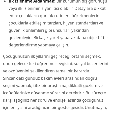
İlk İzlenime Aldanmak:
Bir kurumun dış görünüşü
veya ilk izleniminiz yanıltıcı olabilir. Detaylara dikkat
edin: çocukların günlük rutinleri, öğretmenlerin
çocuklarla etkileşim tarzları, hijyen standartları ve
güvenlik önlemleri gibi unsurları yakından
gözlemleyin. Birkaç ziyaret yaparak daha objektif bir
değerlendirme yapmaya çalışın.
Çocuğunuzun ilk yıllarını geçireceği ortamı seçmek,
onun gelecekteki öğrenme sevgisini, sosyal becerilerini
ve özgüvenini şekillendiren temel bir karardır.
Sincan’daki gündüz bakım evleri arasından doğru
seçimi yapmak, titiz bir araştırma, dikkatli gözlem ve
içgüdülerinize güvenme sürecini gerektirir. Bu süreçte
karşılaştığınız her soru ve endişe, aslında çocuğunuz
için en iyisini aradığınızın bir göstergesidir. Unutmayın,