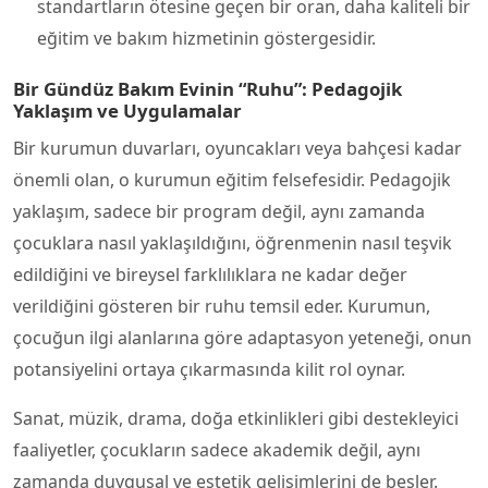
standartların ötesine geçen bir oran, daha kaliteli bir
eğitim ve bakım hizmetinin göstergesidir.
Bir Gündüz Bakım Evinin “Ruhu”: Pedagojik
Yaklaşım ve Uygulamalar
Bir kurumun duvarları, oyuncakları veya bahçesi kadar
önemli olan, o kurumun eğitim felsefesidir. Pedagojik
yaklaşım, sadece bir program değil, aynı zamanda
çocuklara nasıl yaklaşıldığını, öğrenmenin nasıl teşvik
edildiğini ve bireysel farklılıklara ne kadar değer
verildiğini gösteren bir ruhu temsil eder. Kurumun,
çocuğun ilgi alanlarına göre adaptasyon yeteneği, onun
potansiyelini ortaya çıkarmasında kilit rol oynar.
Sanat, müzik, drama, doğa etkinlikleri gibi destekleyici
faaliyetler, çocukların sadece akademik değil, aynı
zamanda duygusal ve estetik gelişimlerini de besler.