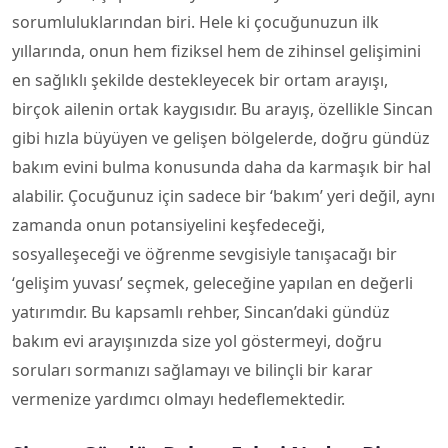
sorumluluklarından biri. Hele ki çocuğunuzun ilk
yıllarında, onun hem fiziksel hem de zihinsel gelişimini
en sağlıklı şekilde destekleyecek bir ortam arayışı,
birçok ailenin ortak kaygısıdır. Bu arayış, özellikle Sincan
gibi hızla büyüyen ve gelişen bölgelerde, doğru gündüz
bakım evini bulma konusunda daha da karmaşık bir hal
alabilir. Çocuğunuz için sadece bir ‘bakım’ yeri değil, aynı
zamanda onun potansiyelini keşfedeceği,
sosyalleşeceği ve öğrenme sevgisiyle tanışacağı bir
‘gelişim yuvası’ seçmek, geleceğine yapılan en değerli
yatırımdır. Bu kapsamlı rehber, Sincan’daki gündüz
bakım evi arayışınızda size yol göstermeyi, doğru
soruları sormanızı sağlamayı ve bilinçli bir karar
vermenize yardımcı olmayı hedeflemektedir.