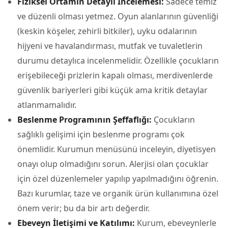
Fiziksel Ortamın Detaylı İncelemesi:
Sadece temiz
ve düzenli olması yetmez. Oyun alanlarının güvenliği
(keskin köşeler, zehirli bitkiler), uyku odalarının
hijyeni ve havalandırması, mutfak ve tuvaletlerin
durumu detaylıca incelenmelidir. Özellikle çocukların
erişebileceği prizlerin kapalı olması, merdivenlerde
güvenlik bariyerleri gibi küçük ama kritik detaylar
atlanmamalıdır.
Beslenme Programının Şeffaflığı:
Çocukların
sağlıklı gelişimi için beslenme programı çok
önemlidir. Kurumun menüsünü inceleyin, diyetisyen
onayı olup olmadığını sorun. Alerjisi olan çocuklar
için özel düzenlemeler yapılıp yapılmadığını öğrenin.
Bazı kurumlar, taze ve organik ürün kullanımına özel
önem verir; bu da bir artı değerdir.
Ebeveyn İletişimi ve Katılımı:
Kurum, ebeveynlerle