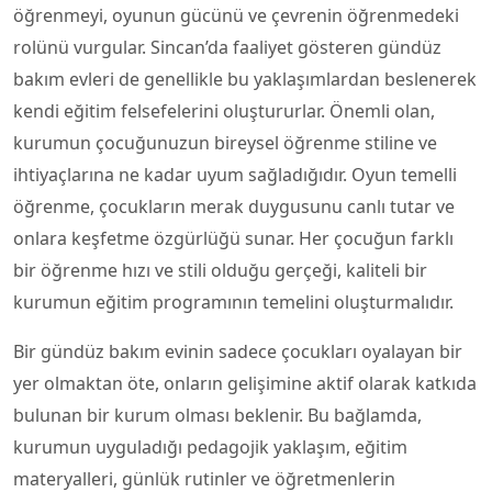
öğrenmeyi, oyunun gücünü ve çevrenin öğrenmedeki
rolünü vurgular. Sincan’da faaliyet gösteren gündüz
bakım evleri de genellikle bu yaklaşımlardan beslenerek
kendi eğitim felsefelerini oluştururlar. Önemli olan,
kurumun çocuğunuzun bireysel öğrenme stiline ve
ihtiyaçlarına ne kadar uyum sağladığıdır. Oyun temelli
öğrenme, çocukların merak duygusunu canlı tutar ve
onlara keşfetme özgürlüğü sunar. Her çocuğun farklı
bir öğrenme hızı ve stili olduğu gerçeği, kaliteli bir
kurumun eğitim programının temelini oluşturmalıdır.
Bir gündüz bakım evinin sadece çocukları oyalayan bir
yer olmaktan öte, onların gelişimine aktif olarak katkıda
bulunan bir kurum olması beklenir. Bu bağlamda,
kurumun uyguladığı pedagojik yaklaşım, eğitim
materyalleri, günlük rutinler ve öğretmenlerin