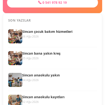
0 541 978 92 19
SON YAZILAR
Sincan çocuk bakım hizmetleri
06 Ağu 2026
Sincan bana yakın kreş
05 Ağu 2026
Sincan anaokulu yakın
04 Ağu 2026
Sincan anaokulu kayıtları
02 Ağu 2026