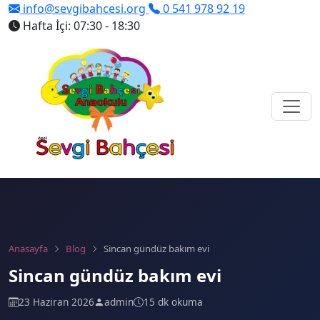
info@sevgibahcesi.org
0 541 978 92 19
Hafta İçi: 07:30 - 18:30
Anasayfa
Blog
Sincan gündüz bakım evi
Sincan gündüz bakım evi
23 Haziran 2026
admin
15 dk okuma