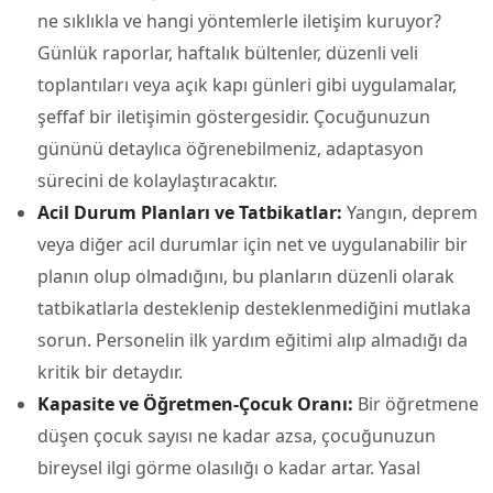
ne sıklıkla ve hangi yöntemlerle iletişim kuruyor?
Günlük raporlar, haftalık bültenler, düzenli veli
toplantıları veya açık kapı günleri gibi uygulamalar,
şeffaf bir iletişimin göstergesidir. Çocuğunuzun
gününü detaylıca öğrenebilmeniz, adaptasyon
sürecini de kolaylaştıracaktır.
Acil Durum Planları ve Tatbikatlar:
Yangın, deprem
veya diğer acil durumlar için net ve uygulanabilir bir
planın olup olmadığını, bu planların düzenli olarak
tatbikatlarla desteklenip desteklenmediğini mutlaka
sorun. Personelin ilk yardım eğitimi alıp almadığı da
kritik bir detaydır.
Kapasite ve Öğretmen-Çocuk Oranı:
Bir öğretmene
düşen çocuk sayısı ne kadar azsa, çocuğunuzun
bireysel ilgi görme olasılığı o kadar artar. Yasal