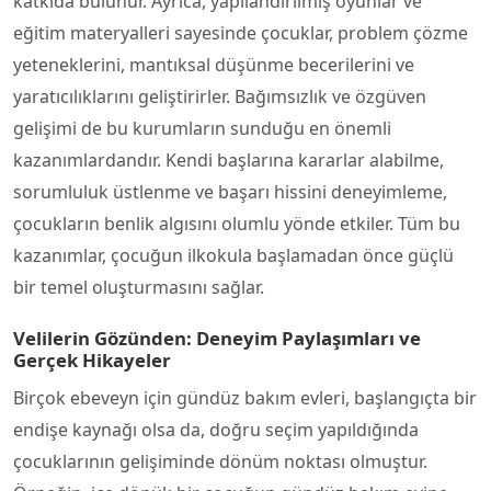
katkıda bulunur. Ayrıca, yapılandırılmış oyunlar ve
eğitim materyalleri sayesinde çocuklar, problem çözme
yeteneklerini, mantıksal düşünme becerilerini ve
yaratıcılıklarını geliştirirler. Bağımsızlık ve özgüven
gelişimi de bu kurumların sunduğu en önemli
kazanımlardandır. Kendi başlarına kararlar alabilme,
sorumluluk üstlenme ve başarı hissini deneyimleme,
çocukların benlik algısını olumlu yönde etkiler. Tüm bu
kazanımlar, çocuğun ilkokula başlamadan önce güçlü
bir temel oluşturmasını sağlar.
Velilerin Gözünden: Deneyim Paylaşımları ve
Gerçek Hikayeler
Birçok ebeveyn için gündüz bakım evleri, başlangıçta bir
endişe kaynağı olsa da, doğru seçim yapıldığında
çocuklarının gelişiminde dönüm noktası olmuştur.