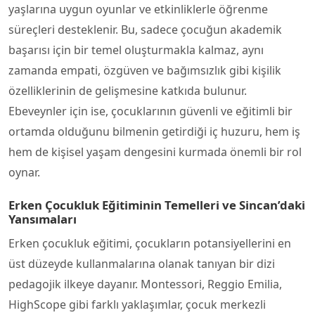
yaşlarına uygun oyunlar ve etkinliklerle öğrenme
süreçleri desteklenir. Bu, sadece çocuğun akademik
başarısı için bir temel oluşturmakla kalmaz, aynı
zamanda empati, özgüven ve bağımsızlık gibi kişilik
özelliklerinin de gelişmesine katkıda bulunur.
Ebeveynler için ise, çocuklarının güvenli ve eğitimli bir
ortamda olduğunu bilmenin getirdiği iç huzuru, hem iş
hem de kişisel yaşam dengesini kurmada önemli bir rol
oynar.
Erken Çocukluk Eğitiminin Temelleri ve Sincan’daki
Yansımaları
Erken çocukluk eğitimi, çocukların potansiyellerini en
üst düzeyde kullanmalarına olanak tanıyan bir dizi
pedagojik ilkeye dayanır. Montessori, Reggio Emilia,
HighScope gibi farklı yaklaşımlar, çocuk merkezli