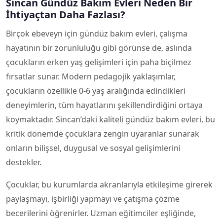
Sincan Gündüz Bakım Evleri Neden Bir
İhtiyaçtan Daha Fazlası?
Birçok ebeveyn için gündüz bakım evleri, çalışma
hayatının bir zorunluluğu gibi görünse de, aslında
çocukların erken yaş gelişimleri için paha biçilmez
fırsatlar sunar. Modern pedagojik yaklaşımlar,
çocukların özellikle 0-6 yaş aralığında edindikleri
deneyimlerin, tüm hayatlarını şekillendirdiğini ortaya
koymaktadır. Sincan’daki kaliteli gündüz bakım evleri, bu
kritik dönemde çocuklara zengin uyaranlar sunarak
onların bilişsel, duygusal ve sosyal gelişimlerini
destekler.
Çocuklar, bu kurumlarda akranlarıyla etkileşime girerek
paylaşmayı, işbirliği yapmayı ve çatışma çözme
becerilerini öğrenirler. Uzman eğitimciler eşliğinde,