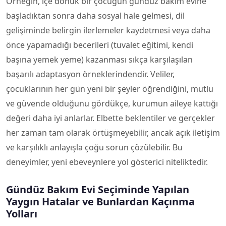
Örneğin, içe dönük bir çocuğun gündüz bakım evine
başladıktan sonra daha sosyal hale gelmesi, dil
gelişiminde belirgin ilerlemeler kaydetmesi veya daha
önce yapamadığı becerileri (tuvalet eğitimi, kendi
başına yemek yeme) kazanması sıkça karşılaşılan
başarılı adaptasyon örneklerindendir. Veliler,
çocuklarının her gün yeni bir şeyler öğrendiğini, mutlu
ve güvende olduğunu gördükçe, kurumun aileye kattığı
değeri daha iyi anlarlar. Elbette beklentiler ve gerçekler
her zaman tam olarak örtüşmeyebilir, ancak açık iletişim
ve karşılıklı anlayışla çoğu sorun çözülebilir. Bu
deneyimler, yeni ebeveynlere yol gösterici niteliktedir.
Gündüz Bakım Evi Seçiminde Yapılan
Yaygın Hatalar ve Bunlardan Kaçınma
Yolları