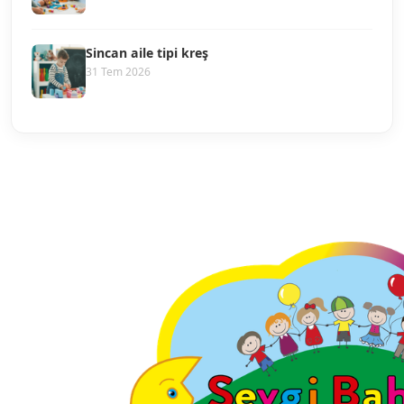
Sincan aile tipi kreş
31 Tem 2026