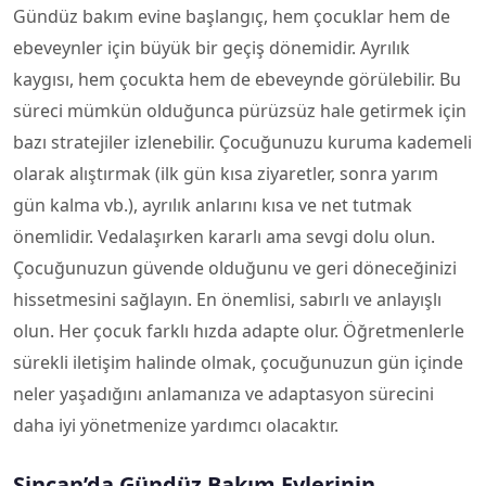
Gündüz bakım evine başlangıç, hem çocuklar hem de
ebeveynler için büyük bir geçiş dönemidir. Ayrılık
kaygısı, hem çocukta hem de ebeveynde görülebilir. Bu
süreci mümkün olduğunca pürüzsüz hale getirmek için
bazı stratejiler izlenebilir. Çocuğunuzu kuruma kademeli
olarak alıştırmak (ilk gün kısa ziyaretler, sonra yarım
gün kalma vb.), ayrılık anlarını kısa ve net tutmak
önemlidir. Vedalaşırken kararlı ama sevgi dolu olun.
Çocuğunuzun güvende olduğunu ve geri döneceğinizi
hissetmesini sağlayın. En önemlisi, sabırlı ve anlayışlı
olun. Her çocuk farklı hızda adapte olur. Öğretmenlerle
sürekli iletişim halinde olmak, çocuğunuzun gün içinde
neler yaşadığını anlamanıza ve adaptasyon sürecini
daha iyi yönetmenize yardımcı olacaktır.
Sincan’da Gündüz Bakım Evlerinin