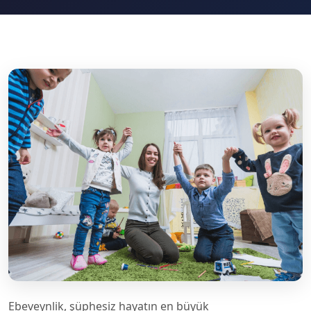
Ebeveynlik, şüphesiz hayatın en büyük