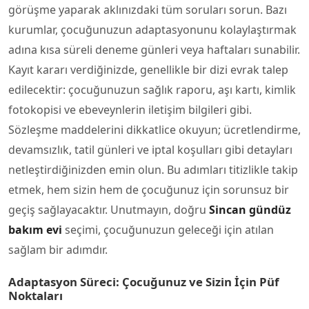
görüşme yaparak aklınızdaki tüm soruları sorun. Bazı
kurumlar, çocuğunuzun adaptasyonunu kolaylaştırmak
adına kısa süreli deneme günleri veya haftaları sunabilir.
Kayıt kararı verdiğinizde, genellikle bir dizi evrak talep
edilecektir: çocuğunuzun sağlık raporu, aşı kartı, kimlik
fotokopisi ve ebeveynlerin iletişim bilgileri gibi.
Sözleşme maddelerini dikkatlice okuyun; ücretlendirme,
devamsızlık, tatil günleri ve iptal koşulları gibi detayları
netleştirdiğinizden emin olun. Bu adımları titizlikle takip
etmek, hem sizin hem de çocuğunuz için sorunsuz bir
geçiş sağlayacaktır. Unutmayın, doğru
Sincan gündüz
bakım evi
seçimi, çocuğunuzun geleceği için atılan
sağlam bir adımdır.
Adaptasyon Süreci: Çocuğunuz ve Sizin İçin Püf
Noktaları