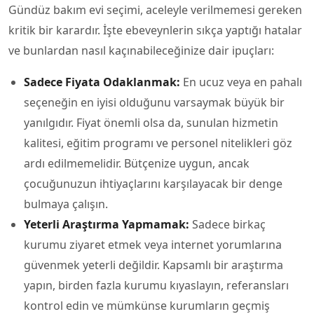
Gündüz bakım evi seçimi, aceleyle verilmemesi gereken
kritik bir karardır. İşte ebeveynlerin sıkça yaptığı hatalar
ve bunlardan nasıl kaçınabileceğinize dair ipuçları:
Sadece Fiyata Odaklanmak:
En ucuz veya en pahalı
seçeneğin en iyisi olduğunu varsaymak büyük bir
yanılgıdır. Fiyat önemli olsa da, sunulan hizmetin
kalitesi, eğitim programı ve personel nitelikleri göz
ardı edilmemelidir. Bütçenize uygun, ancak
çocuğunuzun ihtiyaçlarını karşılayacak bir denge
bulmaya çalışın.
Yeterli Araştırma Yapmamak:
Sadece birkaç
kurumu ziyaret etmek veya internet yorumlarına
güvenmek yeterli değildir. Kapsamlı bir araştırma
yapın, birden fazla kurumu kıyaslayın, referansları
kontrol edin ve mümkünse kurumların geçmiş