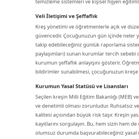
temizleme sistemleri ve kişisel hijyen eğitim
Veli İletişimi ve Şeffaflık
Kreş yönetimi ve öğretmenlerle açık ve düzen
güvencedir. Çocuğunuzun gün içinde neler yap
takip edebileceğiniz günlük raporlama sistem
paylaşımları) sunan kurumlar tercih sebebi olm
kurumun şeffaflık anlayışını gösterir. Öğretm
bildirimler sunabilmesi, çocuğunuzun kreşe 
Kurumun Yasal Statüsü ve Lisansları
Seçilen kreşin Milli Eğitim Bakanlığı (MEB) v
ve denetimli olması zorunludur. Ruhsatsız v
kalitesi açısından büyük risk taşır. Kreşin 
kayıtlarını sorgulayın. Bu, hem sizin hem d
olumsuz durumda başvurabileceğiniz yasal mer