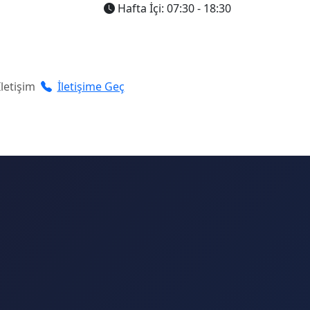
Hafta İçi: 07:30 - 18:30
İletişim
İletişime Geç