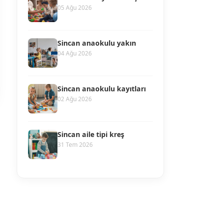
05 Ağu 2026
Sincan anaokulu yakın
04 Ağu 2026
Sincan anaokulu kayıtları
02 Ağu 2026
Sincan aile tipi kreş
31 Tem 2026