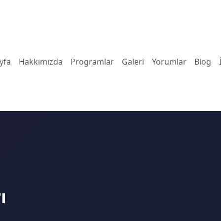
yfa
Hakkımızda
Programlar
Galeri
Yorumlar
Blog
ı