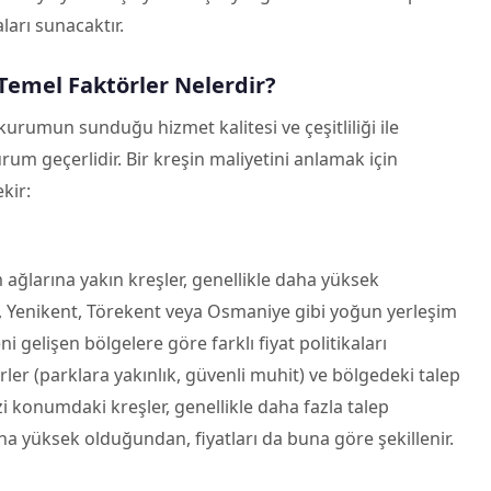
ları sunacaktır.
 Temel Faktörler Nelerdir?
e kurumun sunduğu hizmet kalitesi ve çeşitliliği ile
rum geçerlidir. Bir kreşin maliyetini anlamak için
kir:
 ağlarına yakın kreşler, genellikle daha yüksek
ih, Yenikent, Törekent veya Osmaniye gibi yoğun yerleşim
i gelişen bölgelere göre farklı fiyat politikaları
örler (parklara yakınlık, güvenli muhit) ve bölgedeki talep
i konumdaki kreşler, genellikle daha fazla talep
 yüksek olduğundan, fiyatları da buna göre şekillenir.