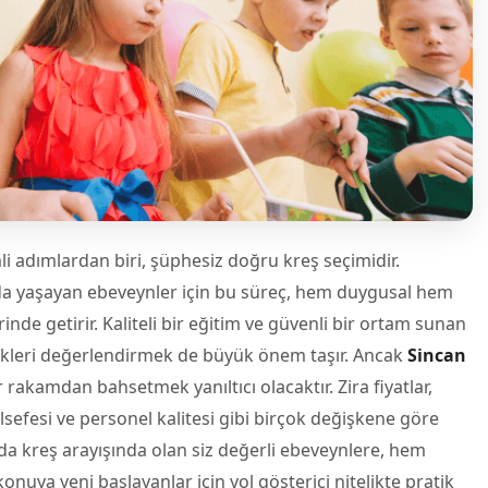
i adımlardan biri, şüphesiz doğru kreş seçimidir.
n’da yaşayan ebeveynler için bu süreç, hem duygusal hem
de getirir. Kaliteli bir eğitim ve güvenli bir ortam sunan
ekleri değerlendirmek de büyük önem taşır. Ancak
Sincan
rakamdan bahsetmek yanıltıcı olacaktır. Zira fiyatlar,
sefesi ve personel kalitesi gibi birçok değişkene göre
n’da kreş arayışında olan siz değerli ebeveynlere, hem
nuya yeni başlayanlar için yol gösterici nitelikte pratik