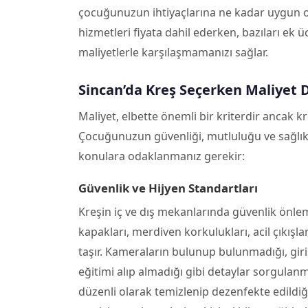
çocuğunuzun ihtiyaçlarına ne kadar uygun o
hizmetleri fiyata dahil ederken, bazıları ek ü
maliyetlerle karşılaşmamanızı sağlar.
Sincan’da Kreş Seçerken Maliyet D
Maliyet, elbette önemli bir kriterdir ancak k
Çocuğunuzun güvenliği, mutluluğu ve sağlıklı 
konulara odaklanmanız gerekir:
Güvenlik ve Hijyen Standartları
Kreşin iç ve dış mekanlarında güvenlik önlem
kapakları, merdiven korkulukları, acil çıkışl
taşır. Kameraların bulunup bulunmadığı, giriş-
eğitimi alıp almadığı gibi detaylar sorgulanmal
düzenli olarak temizlenip dezenfekte edild