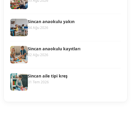
05 Ağu 2026
Sincan anaokulu yakın
04 Ağu 2026
Sincan anaokulu kayıtları
02 Ağu 2026
Sincan aile tipi kreş
31 Tem 2026