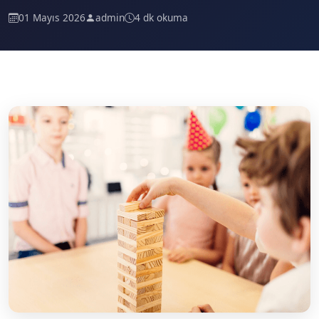
01 Mayıs 2026
admin
4 dk okuma