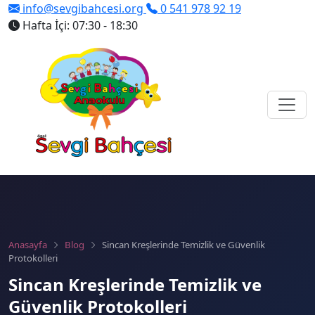
info@sevgibahcesi.org
0 541 978 92 19
Hafta İçi: 07:30 - 18:30
Anasayfa
Blog
Sincan Kreşlerinde Temizlik ve Güvenlik
Protokolleri
Sincan Kreşlerinde Temizlik ve
Güvenlik Protokolleri