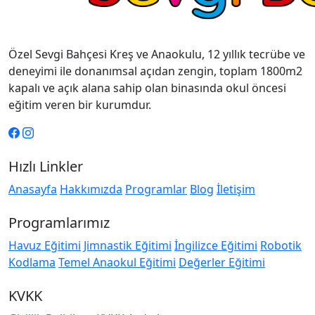
Özel Sevgi Bahçesi Kreş ve Anaokulu, 12 yıllık tecrübe ve
deneyimi ile donanımsal açıdan zengin, toplam 1800m2
kapalı ve açık alana sahip olan binasında okul öncesi
eğitim veren bir kurumdur.
Hızlı Linkler
Anasayfa
Hakkımızda
Programlar
Blog
İletişim
Programlarımız
Havuz Eğitimi
Jimnastik Eğitimi
İngilizce Eğitimi
Robotik
Kodlama
Temel Anaokul Eğitimi
Değerler Eğitimi
KVKK