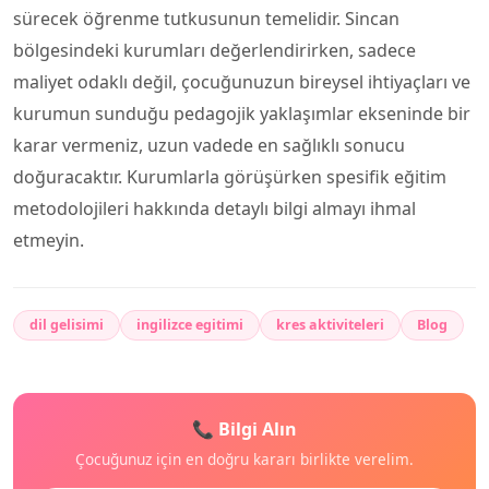
sürecek öğrenme tutkusunun temelidir. Sincan
bölgesindeki kurumları değerlendirirken, sadece
maliyet odaklı değil, çocuğunuzun bireysel ihtiyaçları ve
kurumun sunduğu pedagojik yaklaşımlar ekseninde bir
karar vermeniz, uzun vadede en sağlıklı sonucu
doğuracaktır. Kurumlarla görüşürken spesifik eğitim
metodolojileri hakkında detaylı bilgi almayı ihmal
etmeyin.
dil gelisimi
ingilizce egitimi
kres aktiviteleri
Blog
📞 Bilgi Alın
Çocuğunuz için en doğru kararı birlikte verelim.