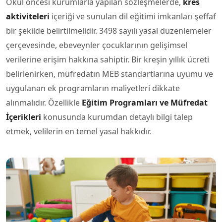
Okul öncesi kurumlarla yapılan sözleşmelerde,
kres
aktiviteleri
içeriği ve sunulan dil eğitimi imkanları şeffaf
bir şekilde belirtilmelidir. 3498 sayılı yasal düzenlemeler
çerçevesinde, ebeveynler çocuklarının gelişimsel
verilerine erişim hakkına sahiptir. Bir kreşin yıllık ücreti
belirlenirken, müfredatın MEB standartlarına uyumu ve
uygulanan ek programların maliyetleri dikkate
alınmalıdır. Özellikle
Eğitim Programları ve Müfredat
İçerikleri
konusunda kurumdan detaylı bilgi talep
etmek, velilerin en temel yasal hakkıdır.