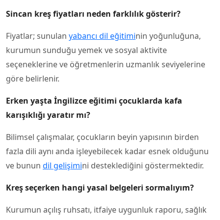
Sincan kreş fiyatları
neden farklılık gösterir?
Fiyatlar; sunulan
yabancı dil eğitimi
nin yoğunluğuna,
kurumun sunduğu yemek ve sosyal aktivite
seçeneklerine ve öğretmenlerin uzmanlık seviyelerine
göre belirlenir.
Erken yaşta İngilizce eğitimi çocuklarda kafa
karışıklığı yaratır mı?
Bilimsel çalışmalar, çocukların beyin yapısının birden
fazla dili aynı anda işleyebilecek kadar esnek olduğunu
ve bunun
dil gelişimi
ni desteklediğini göstermektedir.
Kreş seçerken hangi yasal belgeleri sormalıyım?
Kurumun açılış ruhsatı, itfaiye uygunluk raporu, sağlık