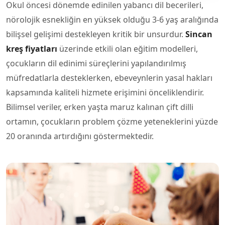
Okul öncesi dönemde edinilen yabancı dil becerileri,
nörolojik esnekliğin en yüksek olduğu 3-6 yaş aralığında
bilişsel gelişimi destekleyen kritik bir unsurdur.
Sincan
kreş fiyatları
üzerinde etkili olan eğitim modelleri,
çocukların dil edinimi süreçlerini yapılandırılmış
müfredatlarla desteklerken, ebeveynlerin yasal hakları
kapsamında kaliteli hizmete erişimini önceliklendirir.
Bilimsel veriler, erken yaşta maruz kalınan çift dilli
ortamın, çocukların problem çözme yeteneklerini yüzde
20 oranında artırdığını göstermektedir.