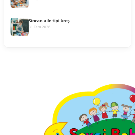
Sincan aile tipi kreş
31 Tem 2026