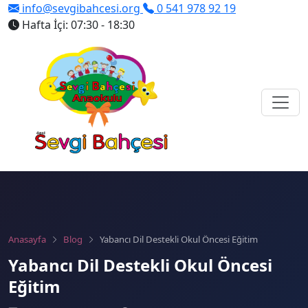
info@sevgibahcesi.org
0 541 978 92 19
Hafta İçi: 07:30 - 18:30
Anasayfa
Blog
Yabancı Dil Destekli Okul Öncesi Eğitim
Yabancı Dil Destekli Okul Öncesi
Eğitim