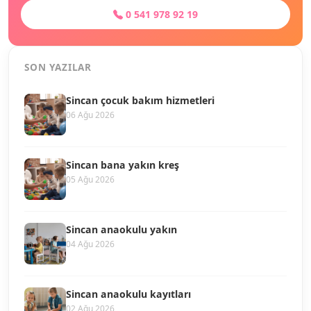
0 541 978 92 19
SON YAZILAR
Sincan çocuk bakım hizmetleri
06 Ağu 2026
Sincan bana yakın kreş
05 Ağu 2026
Sincan anaokulu yakın
04 Ağu 2026
Sincan anaokulu kayıtları
02 Ağu 2026