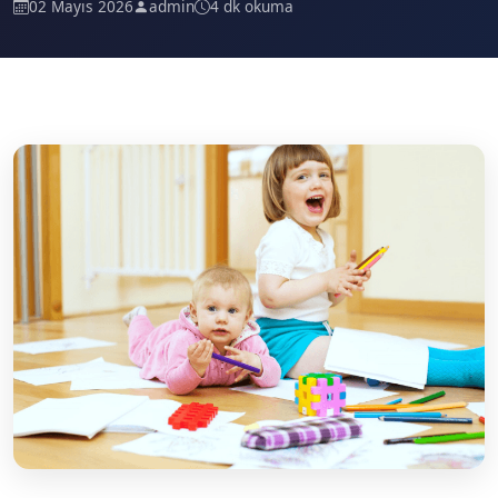
02 Mayıs 2026
admin
4 dk okuma